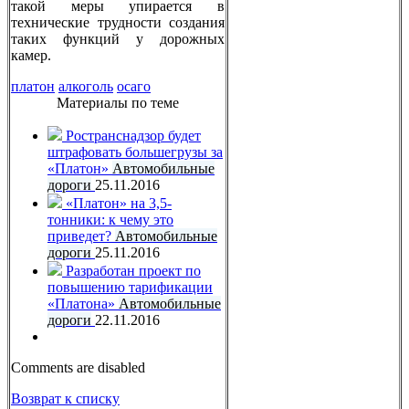
такой меры упирается в
технические трудности создания
таких функций у дорожных
камер.
платон
алкоголь
осаго
Материалы по теме
Ространснадзор будет
штрафовать большегрузы за
«Платон»
Автомобильные
дороги
25.11.2016
«Платон» на 3,5-
тонники: к чему это
приведет?
Автомобильные
дороги
25.11.2016
Разработан проект по
повышению тарификации
«Платона»
Автомобильные
дороги
22.11.2016
Comments are disabled
Возврат к списку