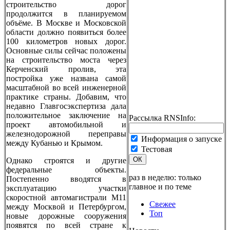
строительство дорог
продолжится в планируемом
объёме. В Москве и Московской
области должно появиться более
100 километров новых дорог.
Основные силы сейчас положены
на строительство моста через
Керченский пролив, эта
постройка уже названа самой
масштабной во всей инженерной
практике страны. Добавим, что
недавно Главгосэкспертиза дала
положительное заключение на
Рассылка RNSInfo:
проект автомобильной и
железнодорожной переправы
Информация о запуске
между Кубанью и Крымом.
Тестовая
ОК
Однако строятся и другие
федеральные объекты.
раз в неделю: только
Постепенно вводятся в
главное и по теме
эксплуатацию участки
скоростной автомагистрали М11
Свежее
между Москвой и Петербургом,
Топ
новые дорожные сооружения
появятся по всей стране к