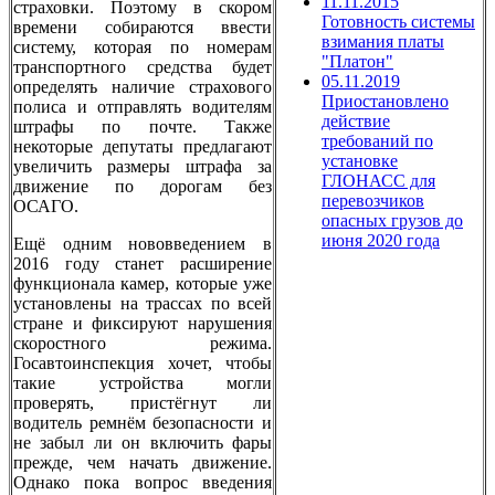
11.11.2015
страховки. Поэтому в скором
Готовность системы
времени собираются ввести
взимания платы
систему, которая по номерам
"Платон"
транспортного средства будет
05.11.2019
определять наличие страхового
Приостановлено
полиса и отправлять водителям
действие
штрафы по почте. Также
требований по
некоторые депутаты предлагают
установке
увеличить размеры штрафа за
ГЛОНАСС для
движение по дорогам без
перевозчиков
ОСАГО.
опасных грузов до
июня 2020 года
Ещё одним нововведением в
2016 году станет расширение
функционала камер, которые уже
установлены на трассах по всей
стране и фиксируют нарушения
скоростного режима.
Госавтоинспекция хочет, чтобы
такие устройства могли
проверять, пристёгнут ли
водитель ремнём безопасности и
не забыл ли он включить фары
прежде, чем начать движение.
Однако пока вопрос введения