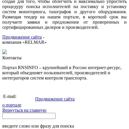
создан для того, чтобы облегчить и максимально упростить
процедуру поиска исполнителей на поставку и установку
систем мониторинга, тахографов и другого оборудования.
Размещая тендер на нашем портале, в короткий срок вы
получаете заявки и предложения от проверенных и
сертифицированных дилеров и производителей.
Продвижение сайта
-
компания «RELMAR»
Контакты
Портал RNSINFO – крупнейший в России интернет-ресурс,
который объединяет пользователей, производителей и
интеграторов систем контроля транспорта.
info@rnsinfo.ru
E-mail:
Продвижение сайта
о портале
Вернуться на главную
введите слово или фразу для поиска