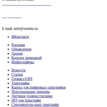
Пользовательское соглашение
Карта сайта
E-mail: info@rnsinfo.ru
ВКонтакте
Реклама
Объявления
Акции
Каталог компаний
Инфографика
Новости
Статьи
Глонасс/GPS
Тахографы
Карты для цифровых тахографов
Персональные трекеры
Датчики уровня топлива
ПО для тахографа
Считыватели карт тахографа