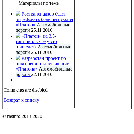
Материалы по теме
Ространснадзор будет
штрафовать большегрузы за
«Платон»
Автомобильные
дороги
25.11.2016
«Платон» на 3,5-
тонники: к чему это
приведет?
Автомобильные
дороги
25.11.2016
Разработан проект по
повышению тарификации
«Платона»
Автомобильные
дороги
22.11.2016
Comments are disabled
Возврат к списку
© rnsinfo 2013-2020
Пользовательское соглашение