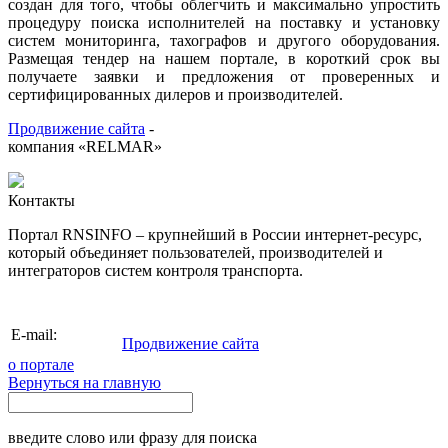
создан для того, чтобы облегчить и максимально упростить
процедуру поиска исполнителей на поставку и установку
систем мониторинга, тахографов и другого оборудования.
Размещая тендер на нашем портале, в короткий срок вы
получаете заявки и предложения от проверенных и
сертифицированных дилеров и производителей.
Продвижение сайта
-
компания «RELMAR»
Контакты
Портал RNSINFO – крупнейший в России интернет-ресурс,
который объединяет пользователей, производителей и
интеграторов систем контроля транспорта.
info@rnsinfo.ru
E-mail:
Продвижение сайта
о портале
Вернуться на главную
введите слово или фразу для поиска