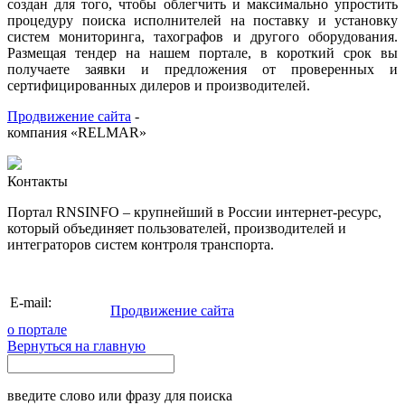
создан для того, чтобы облегчить и максимально упростить
процедуру поиска исполнителей на поставку и установку
систем мониторинга, тахографов и другого оборудования.
Размещая тендер на нашем портале, в короткий срок вы
получаете заявки и предложения от проверенных и
сертифицированных дилеров и производителей.
Продвижение сайта
-
компания «RELMAR»
Контакты
Портал RNSINFO – крупнейший в России интернет-ресурс,
который объединяет пользователей, производителей и
интеграторов систем контроля транспорта.
info@rnsinfo.ru
E-mail:
Продвижение сайта
о портале
Вернуться на главную
введите слово или фразу для поиска