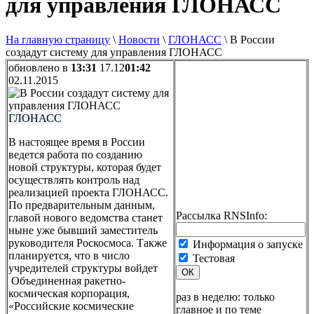
для управления ГЛОНАСС
На главную страницу
\
Новости
\
ГЛОНАСС
\
В России
создадут систему для управления ГЛОНАСС
обновлено в
13:31
17.12
01:42
02.11.2015
ГЛОНАСС
В настоящее время в России
ведется работа по созданию
новой структуры, которая будет
осуществлять контроль над
реализацией проекта ГЛОНАСС.
По предварительным данным,
Рассылка RNSInfo:
главой нового ведомства станет
ныне уже бывший заместитель
руководителя Роскосмоса. Также
Информация о запуске
планируется, что в число
Тестовая
учредителей структуры войдет
ОК
Объединенная ракетно-
космическая корпорация,
раз в неделю: только
«Российские космические
главное и по теме