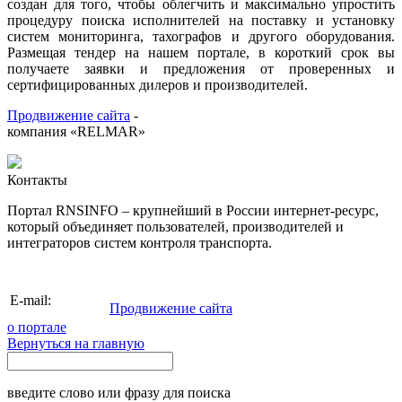
создан для того, чтобы облегчить и максимально упростить
процедуру поиска исполнителей на поставку и установку
систем мониторинга, тахографов и другого оборудования.
Размещая тендер на нашем портале, в короткий срок вы
получаете заявки и предложения от проверенных и
сертифицированных дилеров и производителей.
Продвижение сайта
-
компания «RELMAR»
Контакты
Портал RNSINFO – крупнейший в России интернет-ресурс,
который объединяет пользователей, производителей и
интеграторов систем контроля транспорта.
info@rnsinfo.ru
E-mail:
Продвижение сайта
о портале
Вернуться на главную
введите слово или фразу для поиска