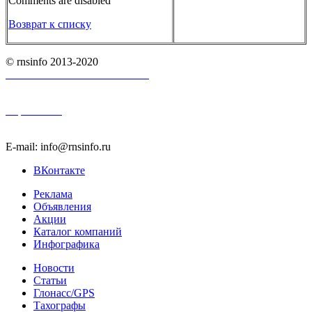
Comments are disabled
Возврат к списку
© rnsinfo 2013-2020
Пользовательское соглашение
Карта сайта
E-mail: info@rnsinfo.ru
ВКонтакте
Реклама
Объявления
Акции
Каталог компаний
Инфографика
Новости
Статьи
Глонасс/GPS
Тахографы