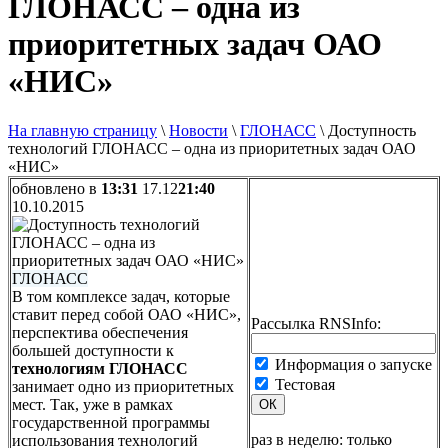
ГЛОНАСС – одна из
приоритетных задач ОАО
«НИС»
На главную страницу
\
Новости
\
ГЛОНАСС
\
Доступность
технологий ГЛОНАСС – одна из приоритетных задач ОАО
«НИС»
обновлено в
13:31
17.12
21:40
10.10.2015
ГЛОНАСС
В том комплексе задач, которые
ставит перед собой ОАО «НИС»,
Рассылка RNSInfo:
перспектива обеспечения
большей доступности к
Информация о запуске
технологиям ГЛОНАСС
Тестовая
занимает одно из приоритетных
мест. Так, уже в рамках
ОК
государственной программы
раз в неделю: только
использования технологий