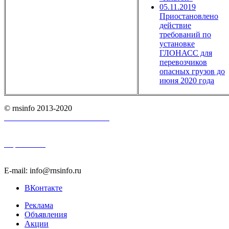
05.11.2019
Приостановлено
действие
требований по
установке
ГЛОНАСС для
перевозчиков
опасных грузов до
июня 2020 года
© rnsinfo 2013-2020
Пользовательское соглашение
Карта сайта
E-mail: info@rnsinfo.ru
ВКонтакте
Реклама
Объявления
Акции