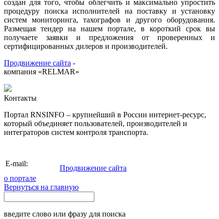
создан для того, чтобы облегчить и максимально упростить
процедуру поиска исполнителей на поставку и установку
систем мониторинга, тахографов и другого оборудования.
Размещая тендер на нашем портале, в короткий срок вы
получаете заявки и предложения от проверенных и
сертифицированных дилеров и производителей.
Продвижение сайта
-
компания «RELMAR»
Контакты
Портал RNSINFO – крупнейший в России интернет-ресурс,
который объединяет пользователей, производителей и
интеграторов систем контроля транспорта.
info@rnsinfo.ru
E-mail:
Продвижение сайта
о портале
Вернуться на главную
введите слово или фразу для поиска