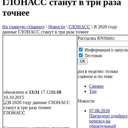
ГЛОНАСС станут в три раза
точнее
На главную страницу
\
Новости
\
ГЛОНАСС
\
В 2020 году
данные ГЛОНАСС станут в три раза точнее
Рассылка RNSInfo:
Информация о запуск
Тестовая
ОК
раз в неделю: только
главное и по теме
Свежее
Топ
обновлено в
13:31
17.12
11:10
10.10.2015
Новости
07.08.2026
ГЛОНАСС
Президент одобрил
переход на
обязательный