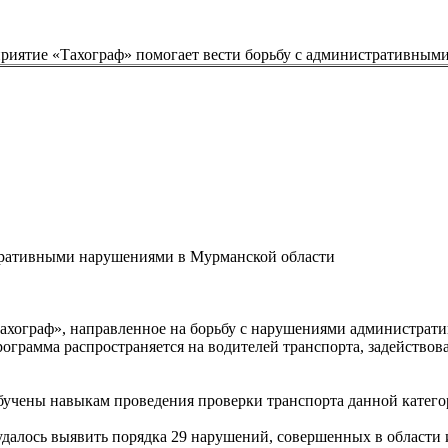
риятие «Тахограф» помогает вести борьбу с административным
ахограф», направленное на борьбу с нарушениями администрат
рограмма распространяется на водителей транспорта, задействов
бучены навыкам проведения проверки транспорта данной катего
 удалось выявить порядка 29 нарушений, совершенных в области 