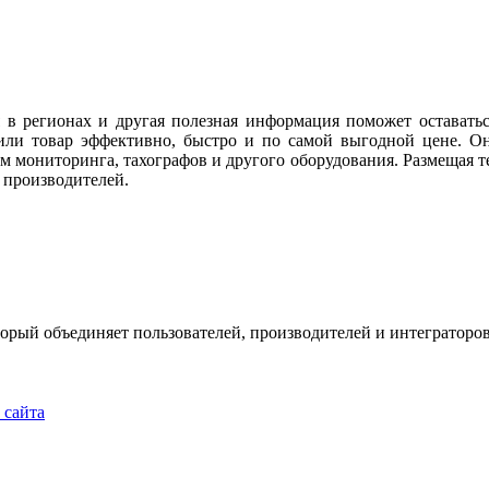
 в регионах и другая полезная информация поможет оставать
или товар эффективно, быстро и по самой выгодной цене. Он
м мониторинга, тахографов и другого оборудования. Размещая те
 производителей.
рый объединяет пользователей, производителей и интеграторов
u
 сайта