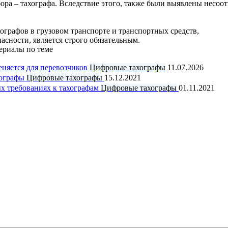
ора – тахографа. Вследствие этого, также были выявлены несоо
хографов в грузовом транспорте и транспортных средств,
асности, является строго обязательным.
ериалы по теме
еняется для перевозчиков
Цифровые тахографы
11.07.2026
хографы
Цифровые тахографы
15.12.2021
х требованиях к тахографам
Цифровые тахографы
01.11.2021