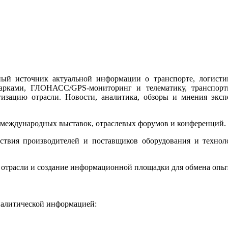
 источник актуальной информации о транспорте, логистике
опарками, ГЛОНАСС/GPS-мониторинг и телематику, транспорт
изацию отрасли. Новости, аналитика, обзоры и мнения эксп
международных выставок, отраслевых форумов и конференций.
твия производителей и поставщиков оборудования и техноло
трасли и создание информационной площадки для обмена опыто
налитической информацией: