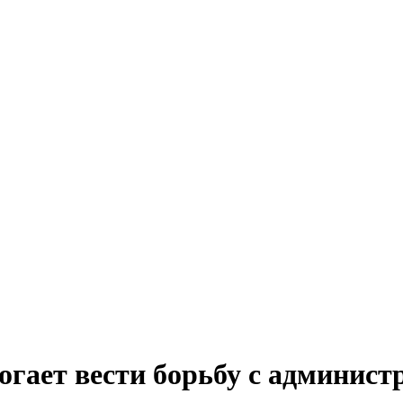
огает вести борьбу с админис