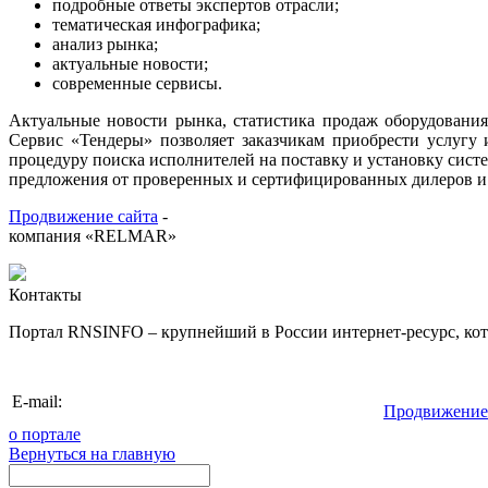
подробные ответы экспертов отрасли;
тематическая инфографика
;
анализ рынка
;
актуальные новости
;
современные сервисы.
Актуальные новости рынка, статистика продаж оборудования
Сервис «Тендеры» позволяет заказчикам приобрести услугу 
процедуру поиска исполнителей на поставку и установку систе
предложения от проверенных и сертифицированных дилеров и
Продвижение сайта
-
компания «RELMAR»
Контакты
Портал RNSINFO – крупнейший в России интернет-ресурс, кото
info@rnsinfo.r
E-mail:
Продвижение
о портале
Вернуться на главную