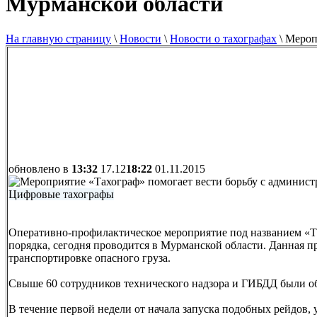
Мурманской области
На главную страницу
\
Новости
\
Новости о тахографах
\
Мероп
обновлено в
13:32
17.12
18:22
01.11.2015
Цифровые тахографы
Оперативно-профилактическое мероприятие под названием «Т
порядка, сегодня проводится в Мурманской области. Данная п
транспортировке опасного груза.
Свыше 60 сотрудников технического надзора и ГИБДД были о
В течение первой недели от начала запуска подобных рейдов,