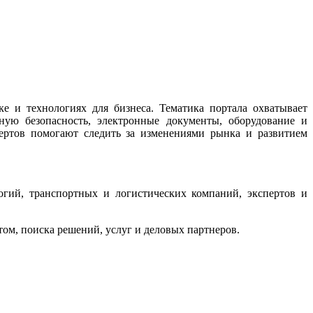
 и технологиях для бизнеса. Тематика портала охватывает
ную безопасность, электронные документы, оборудование и
ертов помогают следить за изменениями рынка и развитием
гий, транспортных и логистических компаний, экспертов и
м, поиска решений, услуг и деловых партнеров.