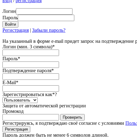
вход
/
регистрация
Логин
Пароль
Регистрация
|
Забыли пароль?
На указанный в форме e-mail придет запрос на подтверждение 
Логин (мин. 3 символа)
*
Пароль
*
Подтверждение пароля
*
E-Mail
*
Зарегистрироваться как
*
?
Защита от автоматической регистрации
Промокод
Регистрируясь, я подтверждаю своё согласие с условиями
Поль
Пароль должен быть не менее 6 символов длиной.