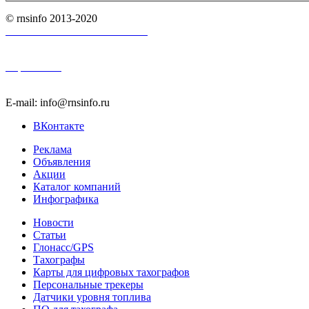
© rnsinfo 2013-2020
Пользовательское соглашение
Карта сайта
E-mail: info@rnsinfo.ru
ВКонтакте
Реклама
Объявления
Акции
Каталог компаний
Инфографика
Новости
Статьи
Глонасс/GPS
Тахографы
Карты для цифровых тахографов
Персональные трекеры
Датчики уровня топлива