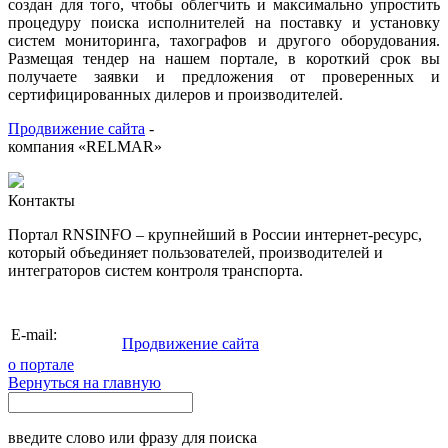
создан для того, чтобы облегчить и максимально упростить
процедуру поиска исполнителей на поставку и установку
систем мониторинга, тахографов и другого оборудования.
Размещая тендер на нашем портале, в короткий срок вы
получаете заявки и предложения от проверенных и
сертифицированных дилеров и производителей.
Продвижение сайта
-
компания «RELMAR»
Контакты
Портал RNSINFO – крупнейший в России интернет-ресурс,
который объединяет пользователей, производителей и
интеграторов систем контроля транспорта.
info@rnsinfo.ru
E-mail:
Продвижение сайта
о портале
Вернуться на главную
введите слово или фразу для поиска