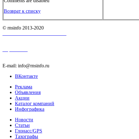
Comments are disabled
Возврат к списку
© rnsinfo 2013-2020
Пользовательское соглашение
Карта сайта
E-mail: info@rnsinfo.ru
ВКонтакте
Реклама
Объявления
Акции
Каталог компаний
Инфографика
Новости
Статьи
Глонасс/GPS
Тахографы