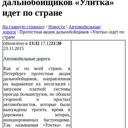
дальнобойщиков «Улитка»
идет по стране
На главную страницу
\
Новости
\
Автомобильные
дороги
\
Протестная акция дальнобойщиков «Улитка» идет по
стране
обновлено в
13:32
17.12
21:30
23.11.2015
Автомобильные дороги
Как и по всей стране, в
Петербурге протестная акция
дальнобойщиков, направленная
на выражение их несогласия с
запуском платной системы
проезда большегрузов, не обошла
стороной и простых
автомобилистов, которые были
вынуждены тратить время в
дорожных заторах,
инициированных бастующими.
Так называемая «Улитка» из