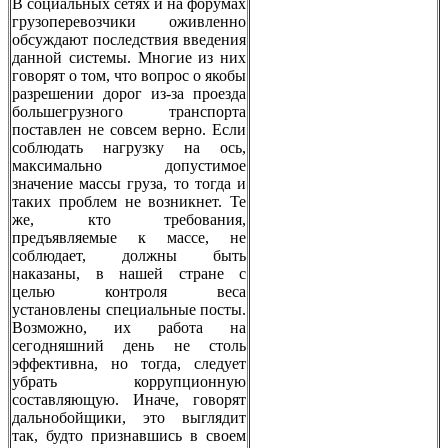
В социальных сетях и на форумах
грузоперевозчики оживленно
обсуждают последствия введения
данной системы. Многие из них
говорят о том, что вопрос о якобы
разрешении дорог из-за проезда
большегрузного транспорта
поставлен не совсем верно. Если
соблюдать нагрузку на ось,
максимально допустимое
значение массы груза, то тогда и
таких проблем не возникнет. Те
же, кто требования,
предъявляемые к массе, не
соблюдает, должны быть
наказаны, в нашей стране с
целью контроля веса
установлены специальные посты.
Возможно, их работа на
сегодняшний день не столь
эффективна, но тогда, следует
убрать коррупционную
составляющую. Иначе, говорят
дальнобойщики, это выглядит
так, будто признавшись в своем