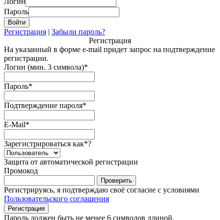
Логин
Пароль
Регистрация
|
Забыли пароль?
Регистрация
На указанный в форме e-mail придет запрос на подтверждение
регистрации.
Логин (мин. 3 символа)
*
Пароль
*
Подтверждение пароля
*
E-Mail
*
Зарегистрироваться как
*
?
Защита от автоматической регистрации
Промокод
Регистрируясь, я подтверждаю своё согласие с условиями
Пользовательского соглашения
Пароль должен быть не менее 6 символов длиной.