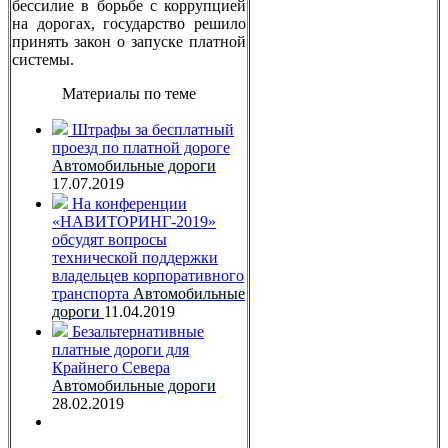
бессилие в борьбе с коррупцией
на дорогах, государство решило
принять закон о запуске платной
системы.
Материалы по теме
Штрафы за бесплатный
проезд по платной дороге
Автомобильные дороги
17.07.2019
На конференции
«НАВИТОРИНГ-2019»
обсудят вопросы
технической поддержки
владельцев корпоративного
транспорта
Автомобильные
дороги
11.04.2019
Безальтернативные
платные дороги для
Крайнего Севера
Автомобильные дороги
28.02.2019