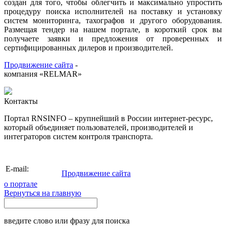
создан для того, чтобы облегчить и максимально упростить
процедуру поиска исполнителей на поставку и установку
систем мониторинга, тахографов и другого оборудования.
Размещая тендер на нашем портале, в короткий срок вы
получаете заявки и предложения от проверенных и
сертифицированных дилеров и производителей.
Продвижение сайта
-
компания «RELMAR»
Контакты
Портал RNSINFO – крупнейший в России интернет-ресурс,
который объединяет пользователей, производителей и
интеграторов систем контроля транспорта.
info@rnsinfo.ru
E-mail:
Продвижение сайта
о портале
Вернуться на главную
введите слово или фразу для поиска