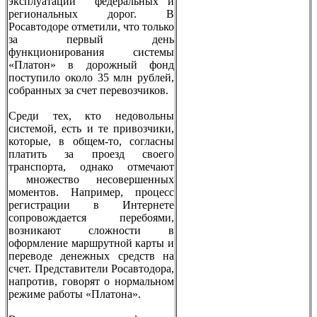
эксплуатации федеральных и
региональных дорог. В
Росавтодоре отметили, что только
за первый день
функционирования системы
«Платон» в дорожный фонд
поступило около 35 млн рублей,
собранных за счет перевозчиков.
Среди тех, кто недовольны
системой, есть и те привозчики,
которые, в общем-то, согласны
платить за проезд своего
транспорта, однако отмечают
множество несовершенных
моментов. Например, процесс
регистрации в Интернете
сопровождается перебоями,
возникают сложности в
оформление маршрутной карты и
переводе денежных средств на
счет. Представители Росавтодора,
напротив, говорят о нормальном
режиме работы «Платона».