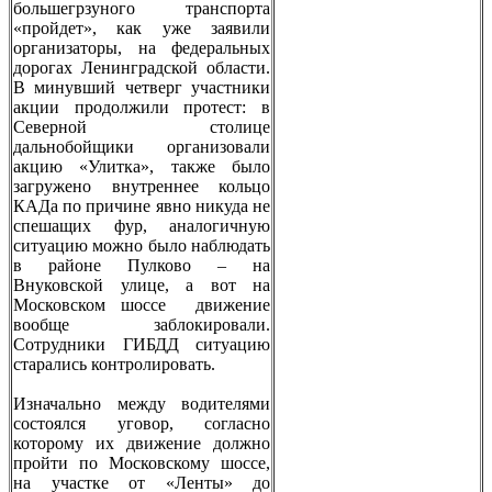
большегрзуного транспорта
«пройдет», как уже заявили
организаторы, на федеральных
дорогах Ленинградской области.
В минувший четверг участники
акции продолжили протест: в
Северной столице
дальнобойщики организовали
акцию «Улитка», также было
загружено внутреннее кольцо
КАДа по причине явно никуда не
спешащих фур, аналогичную
ситуацию можно было наблюдать
в районе Пулково – на
Внуковской улице, а вот на
Московском шоссе движение
вообще заблокировали.
Сотрудники ГИБДД ситуацию
старались контролировать.
Изначально между водителями
состоялся уговор, согласно
которому их движение должно
пройти по Московскому шоссе,
на участке от «Ленты» до