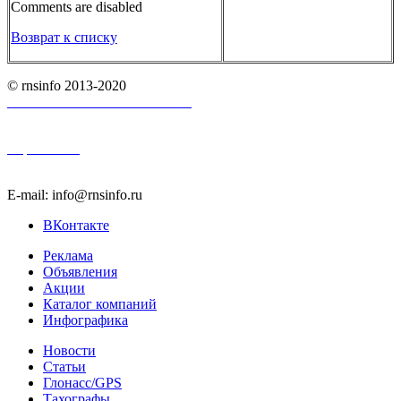
Comments are disabled
Возврат к списку
© rnsinfo 2013-2020
Пользовательское соглашение
Карта сайта
E-mail: info@rnsinfo.ru
ВКонтакте
Реклама
Объявления
Акции
Каталог компаний
Инфографика
Новости
Статьи
Глонасс/GPS
Тахографы