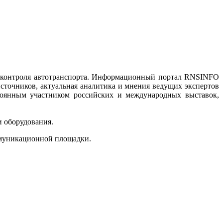
 контроля автотранспорта. Информационный портал RNSINFO
сточников, актуальная аналитика и мнения ведущих экспертов
тоянным участником российских и международных выставок,
и оборудования.
ммуникационной площадки.