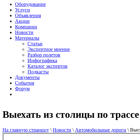
Оборудование
Услуги
Объявления
Акции
Компании
Новости
Материалы
Статьи
Экспертное мнение
Разбор полетов
Инфографика
Каталог экспертов
Подкасты
Документы
События
Форум
Выехать из столицы по трассе
На главную страницу
\
Новости
\
Автомобильные дороги
\
Выех