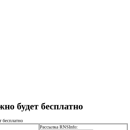
жно будет бесплатно
т бесплатно
Рассылка RNSInfo: