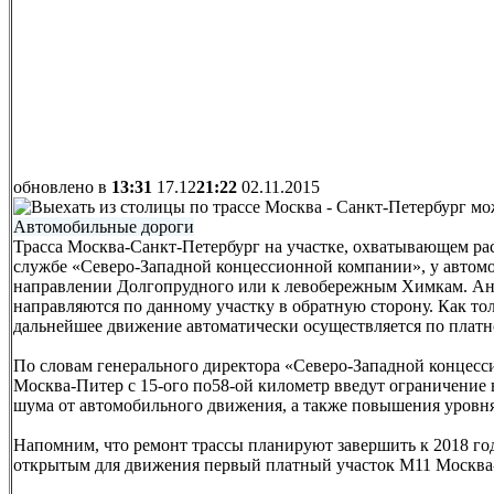
обновлено в
13:31
17.12
21:22
02.11.2015
Автомобильные дороги
Трасса Москва-Санкт-Петербург на участке, охватывающем ра
службе «Северо-Западной концессионной компании», у автомоб
направлении Долгопрудного или к левобережным Химкам. Ана
направляются по данному участку в обратную сторону. Как тол
дальнейшее движение автоматически осуществляется по платн
По словам генерального директора «Северо-Западной концесс
Москва-Питер с 15-ого по58-ой километр введут ограничение в
шума от автомобильного движения, а также повышения уровня
Напомним, что ремонт трассы планируют завершить к 2018 году
открытым для движения первый платный участок М11 Москва