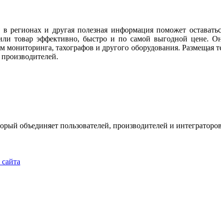
 в регионах и другая полезная информация поможет оставать
или товар эффективно, быстро и по самой выгодной цене. Он
м мониторинга, тахографов и другого оборудования. Размещая те
 производителей.
рый объединяет пользователей, производителей и интеграторов
u
 сайта