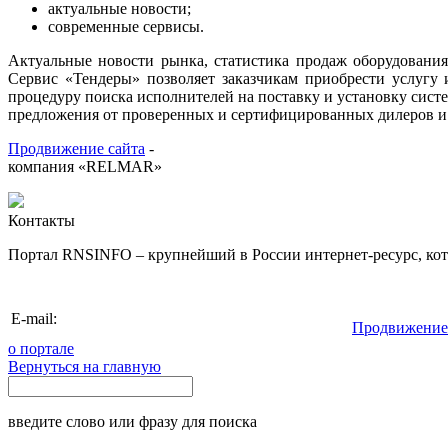
актуальные новости
;
современные сервисы.
Актуальные новости рынка, статистика продаж оборудования
Сервис «Тендеры» позволяет заказчикам приобрести услугу 
процедуру поиска исполнителей на поставку и установку систе
предложения от проверенных и сертифицированных дилеров и
Продвижение сайта
-
компания «RELMAR»
Контакты
Портал RNSINFO – крупнейший в России интернет-ресурс, кото
info@rnsinfo.r
E-mail:
Продвижение
о портале
Вернуться на главную
введите слово или фразу для поиска