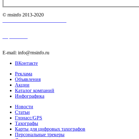
© rnsinfo 2013-2020
Пользовательское соглашение
Карта сайта
E-mail: info@rnsinfo.ru
ВКонтакте
Реклама
Объявления
Акции
Каталог компаний
Инфографика
Новости
Статьи
Глонасс/GPS
Тахографы
Карты для цифровых тахографов
Персональные трекеры