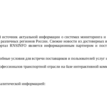
 источник актуальной информации о системах мониторинга и
различных регионов России. Свежие новости из достоверных и
Портал RNSINFO является информационным партнером и пос
бные условия для встречи поставщиков и пользователей услуг 
офессионалов транспортной отрасли на базе интерактивной ко
налитической информацией: