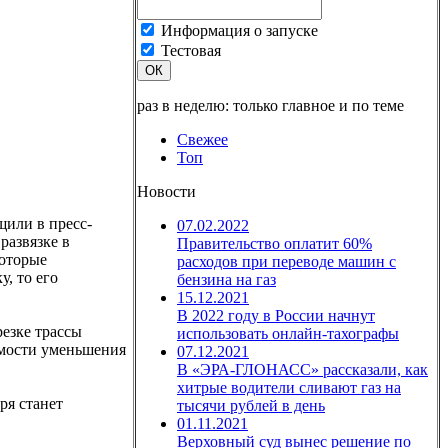
Информация о запуске
Тестовая
ОК
раз в неделю: только главное и по теме
Свежее
Топ
Новости
щили в пресс-
07.02.2022
развязке в
Правительство оплатит 60%
которые
расходов при переводе машин с
, то его
бензина на газ
15.12.2021
В 2022 году в России начнут
езке трассы
использовать онлайн-тахографы
димости уменьшения
07.12.2021
В «ЭРА-ГЛОНАСС» рассказали, как
хитрые водители сливают газ на
ря станет
тысячи рублей в день
01.11.2021
Верховный суд вынес решение по