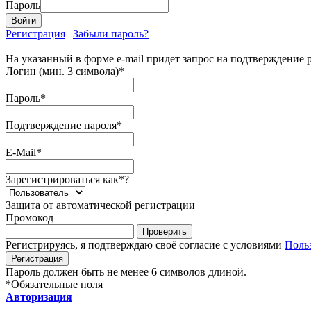
Пароль
Регистрация
|
Забыли пароль?
На указанный в форме e-mail придет запрос на подтверждение 
Логин (мин. 3 символа)
*
Пароль
*
Подтверждение пароля
*
E-Mail
*
Зарегистрироваться как
*
?
Защита от автоматической регистрации
Промокод
Регистрируясь, я подтверждаю своё согласие с условиями
Поль
Пароль должен быть не менее 6 символов длиной.
*
Обязательные поля
Авторизация