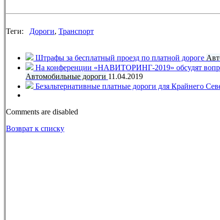
Теги:
Дороги
,
Транспорт
Штрафы за бесплатный проезд по платной дороге
Авт
На конференции «НАВИТОРИНГ-2019» обсудят вопрос
Автомобильные дороги
11.04.2019
Безальтернативные платные дороги для Крайнего Сев
Comments are disabled
Возврат к списку