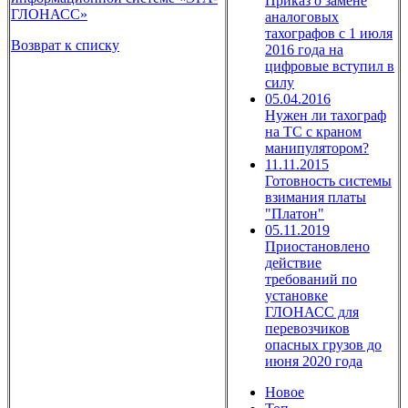
Приказ о замене
ГЛОНАСС»
аналоговых
тахографов с 1 июля
Возврат к списку
2016 года на
цифровые вступил в
силу
05.04.2016
Нужен ли тахограф
на ТС с краном
манипулятором?
11.11.2015
Готовность системы
взимания платы
"Платон"
05.11.2019
Приостановлено
действие
требований по
установке
ГЛОНАСС для
перевозчиков
опасных грузов до
июня 2020 года
Новое