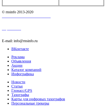
© rnsinfo 2013-2020
Пользовательское соглашение
Карта сайта
E-mail: info@rnsinfo.ru
ВКонтакте
Реклама
Объявления
Акции
Каталог компаний
Инфографика
Новости
Статьи
Глонасс/GPS
Тахографы
Карты для цифровых тахографов
Персональные трекеры