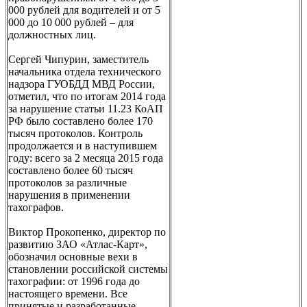
000 рублей для водителей и от 5
000 до 10 000 рублей – для
должностных лиц.
Сергей Чипурин, заместитель
начальника отдела технического
надзора ГУОБДД МВД России,
отметил, что по итогам 2014 года
за нарушение статьи 11.23 КоАП
РФ было составлено более 170
тысяч протоколов. Контроль
продолжается и в наступившем
году: всего за 2 месяца 2015 года
составлено более 60 тысяч
протоколов за различные
нарушения в применении
тахографов.
Виктор Прокопенко, директор по
развитию ЗАО «Атлас-Карт»,
обозначил основные вехи в
становлении российской системы
тахографии: от 1996 года до
настоящего времени. Все
принятые и разработанные