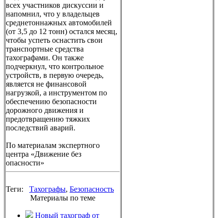
всех участников дискуссии и
напомнил, что у владельцев
среднетоннажных автомобилей
(от 3,5 до 12 тонн) остался месяц,
чтобы успеть оснастить свои
транспортные средства
тахографами. Он также
подчеркнул, что контрольное
устройств, в первую очередь,
является не финансовой
нагрузкой, а инструментом по
обеспечению безопасности
дорожного движения и
предотвращению тяжких
последствий аварий.
По материалам экспертного
центра «Движение без
опасности»
Теги:
Тахографы
,
Безопасность
Материалы по теме
Новый тахограф от