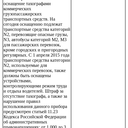
оснащение тахографами
коммерческих
грузопассажирских
транспортных средств. На
сегодня оснащению подлежат
транспортные средства категорий
N2, перевозящие опасные грузы,
N3, автобусы категорий M2, M3
для пассажирских перевозок,
кроме городских и пригородных
регулярных. С 1 апреля 2015 года
транспортные средства категории
N2, используемые для
коммерческих перевозок, также
должны быть оснащены
устройствами,
контролирующими режим труда
и отдыха водителей. Штраф за
отсутствие тахографа, а также за
нарушение правил
использования данного прибора
предусмотрен статьей 11.23
Кодекса Российской Федерации
об административных
правонарушениях: от 1 000 до 3