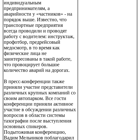
индивидуальным
предпринимателям, а
аварийности у «частников» - на
порядок выше. Известно, что
транспортные предприятия
всегда проводили и проводят
работу с водителем: инструктаж,
профотбор, предрейсовый
медосмотр, в то время как
физические лица не
заинтересованы в такой работе,
что провоцирует большое
количество аварий на дорогах.
В пресс-конференции также
приняли участие представители
различных крупных компаний со
своим автопарком. Все гости
конференции приняли активное
участие в обсуждении различных
вопросов в области системы
тахографии после выступления
основных спикеров.
Подытоживая конференцию,
Вадим Мельников поблагодарил