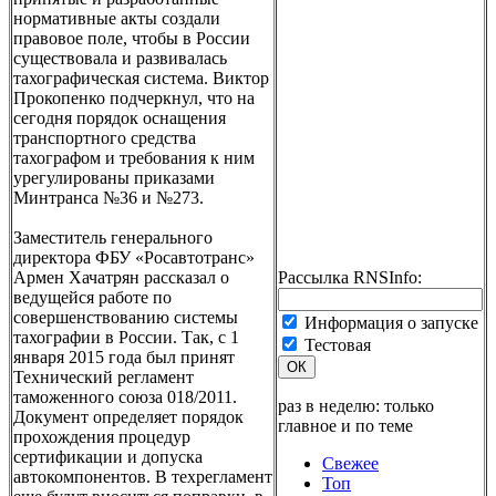
нормативные акты создали
правовое поле, чтобы в России
существовала и развивалась
тахографическая система. Виктор
Прокопенко подчеркнул, что на
сегодня порядок оснащения
транспортного средства
тахографом и требования к ним
урегулированы приказами
Минтранса №36 и №273.
Заместитель генерального
директора ФБУ «Росавтотранс»
Армен Хачатрян рассказал о
Рассылка RNSInfo:
ведущейся работе по
совершенствованию системы
Информация о запуске
тахографии в России. Так, с 1
Тестовая
января 2015 года был принят
ОК
Технический регламент
таможенного союза 018/2011.
раз в неделю: только
Документ определяет порядок
главное и по теме
прохождения процедур
сертификации и допуска
Свежее
автокомпонентов. В техрегламент
Топ