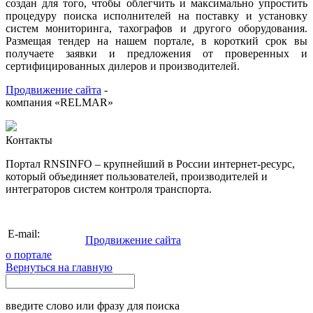
создан для того, чтобы облегчить и максимально упростить
процедуру поиска исполнителей на поставку и установку
систем мониторинга, тахографов и другого оборудования.
Размещая тендер на нашем портале, в короткий срок вы
получаете заявки и предложения от проверенных и
сертифицированных дилеров и производителей.
Продвижение сайта
-
компания «RELMAR»
Контакты
Портал RNSINFO – крупнейший в России интернет-ресурс,
который объединяет пользователей, производителей и
интеграторов систем контроля транспорта.
info@rnsinfo.ru
E-mail:
Продвижение сайта
о портале
Вернуться на главную
введите слово или фразу для поиска