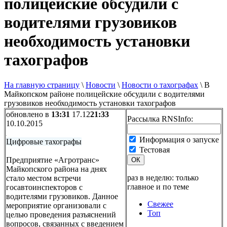
полицейские обсудили с
водителями грузовиков
необходимость установки
тахографов
На главную страницу
\
Новости
\
Новости о тахографах
\
В
Майкопском районе полицейские обсудили с водителями
грузовиков необходимость установки тахографов
обновлено в
13:31
17.12
21:33
Рассылка RNSInfo:
10.10.2015
Информация о запуске
Цифровые тахографы
Тестовая
Предприятие «Агротранс»
ОК
Майкопского района на днях
раз в неделю: только
стало местом встречи
главное и по теме
госавтоинспекторов с
водителями грузовиков. Данное
Свежее
мероприятие организовали с
Топ
целью проведения разъяснений
вопросов, связанных с введением