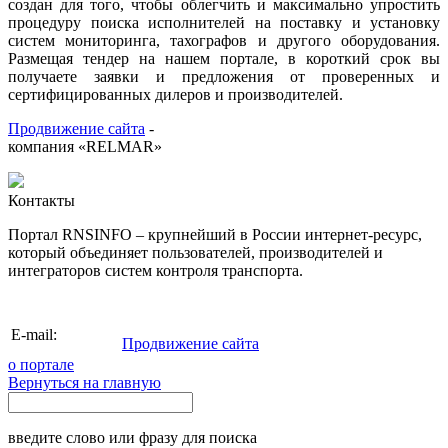
создан для того, чтобы облегчить и максимально упростить
процедуру поиска исполнителей на поставку и установку
систем мониторинга, тахографов и другого оборудования.
Размещая тендер на нашем портале, в короткий срок вы
получаете заявки и предложения от проверенных и
сертифицированных дилеров и производителей.
Продвижение сайта
-
компания «RELMAR»
Контакты
Портал RNSINFO – крупнейший в России интернет-ресурс,
который объединяет пользователей, производителей и
интеграторов систем контроля транспорта.
info@rnsinfo.ru
E-mail:
Продвижение сайта
о портале
Вернуться на главную
введите слово или фразу для поиска