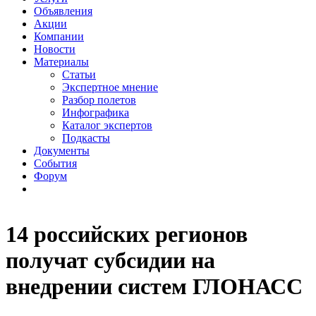
Объявления
Акции
Компании
Новости
Материалы
Статьи
Экспертное мнение
Разбор полетов
Инфографика
Каталог экспертов
Подкасты
Документы
События
Форум
14 российских регионов
получат субсидии на
внедрении систем ГЛОНАСС