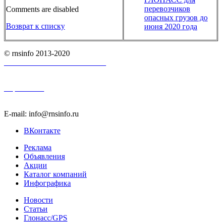
перевозчиков
Comments are disabled
опасных грузов до
Возврат к списку
июня 2020 года
© rnsinfo 2013-2020
Пользовательское соглашение
Карта сайта
E-mail: info@rnsinfo.ru
ВКонтакте
Реклама
Объявления
Акции
Каталог компаний
Инфографика
Новости
Статьи
Глонасс/GPS