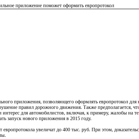
льное приложение поможет оформить европротокол
льного приложения, позволяющего оформлять европротокол для 
рушение правил дорожного движения. Также предполагается, чт
нтерес для автомобилистов, включая, к примеру, жалобы на те
ать запуск нового приложения в 2015 году.
ат европротокола увеличат до 400 тыс. руб. При этом, доказатель
лы.