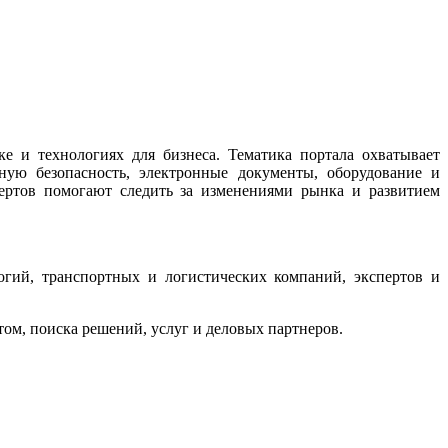
 и технологиях для бизнеса. Тематика портала охватывает
ную безопасность, электронные документы, оборудование и
ертов помогают следить за изменениями рынка и развитием
гий, транспортных и логистических компаний, экспертов и
м, поиска решений, услуг и деловых партнеров.