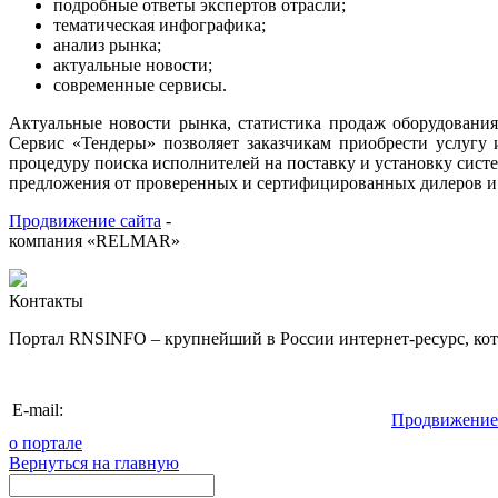
подробные ответы экспертов отрасли;
тематическая инфографика
;
анализ рынка
;
актуальные новости
;
современные сервисы.
Актуальные новости рынка, статистика продаж оборудования
Сервис «Тендеры» позволяет заказчикам приобрести услугу 
процедуру поиска исполнителей на поставку и установку систе
предложения от проверенных и сертифицированных дилеров и
Продвижение сайта
-
компания «RELMAR»
Контакты
Портал RNSINFO – крупнейший в России интернет-ресурс, кото
info@rnsinfo.r
E-mail:
Продвижение
о портале
Вернуться на главную