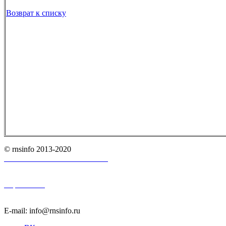
Возврат к списку
© rnsinfo 2013-2020
Пользовательское соглашение
Карта сайта
E-mail: info@rnsinfo.ru