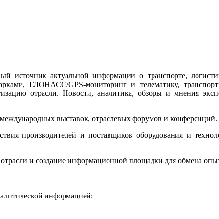
 источник актуальной информации о транспорте, логистике
опарками, ГЛОНАСС/GPS-мониторинг и телематику, транспорт
изацию отрасли. Новости, аналитика, обзоры и мнения эксп
международных выставок, отраслевых форумов и конференций.
твия производителей и поставщиков оборудования и техноло
трасли и создание информационной площадки для обмена опыто
налитической информацией: