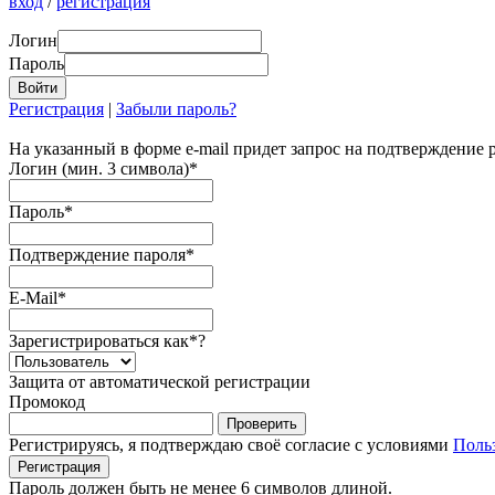
вход
/
регистрация
Логин
Пароль
Регистрация
|
Забыли пароль?
На указанный в форме e-mail придет запрос на подтверждение 
Логин (мин. 3 символа)
*
Пароль
*
Подтверждение пароля
*
E-Mail
*
Зарегистрироваться как
*
?
Защита от автоматической регистрации
Промокод
Регистрируясь, я подтверждаю своё согласие с условиями
Поль
Пароль должен быть не менее 6 символов длиной.