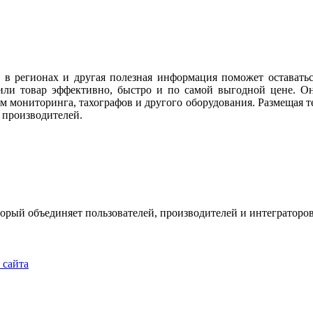
 в регионах и другая полезная информация поможет оставать
или товар эффективно, быстро и по самой выгодной цене. Он
м мониторинга, тахографов и другого оборудования. Размещая те
 производителей.
рый объединяет пользователей, производителей и интеграторов
u
 сайта