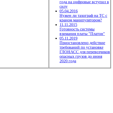
года на цифровые вступил в
силу
05.04.2016
Нужен ли тахограф на ТС с
краном манипулятором?
11.11.2015
Готовность системы
взимания платы "Платон"
05.11.2019
Приостановлено действие
требований по установке
ГЛОНАСС для перевозчиков
опасных грузов до июня
2020 года