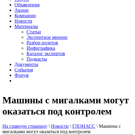
Объявления
Акции
Компании
Новости
Материалы
Статьи
Экспертное мнение
Разбор полетов
Инфографика
Каталог экспертов
Подкасты
Документы
События
Форум
Машины с мигалками могут
оказаться под контролем
На главную страницу
\
Новости
\
ГЛОНАСС
\
Машины с
мигалками могут оказаться под контролем