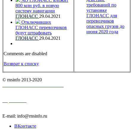
АО ГЛОНАСС вложит
требований по
800 млн руб. в новую
установке
систему навигации
ГЛОНАСС для
ГЛОНАСС
29.04.2021
перевозчиков
Отключивших
опасных грузов до
ГЛОНАСС перевозчиков
июня 2020 года
будут штрафовать
ГЛОНАСС
29.04.2021
Comments are disabled
Возврат к списку
© rnsinfo 2013-2020
Пользовательское соглашение
Карта сайта
E-mail: info@rnsinfo.ru
ВКонтакте