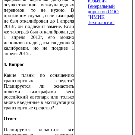
Юрьевич
осуществлению международных
Генеральный
перевозок, то не нужно. В
директор ООО
противном случае , если тахограф
"ИМИК
не был откалиброван до 1 апреля
Технологии"
2013г, он подлежит замене. Если
же тахограф был откалиброван до
1 апреля 2013г, его можно
использовать до даты следующей
калибровки, но не позднее 1
апреля 2015г.
4. Вопрос
Какие планы по оснащению
транспортных средств?
Планируется ли оснастить
новыми тахографами весь
российский автопарк или только
вновь введенные в эксплуатацию
транспортные средства?
Ответ
Планируется оснастить все
транспортные средства,