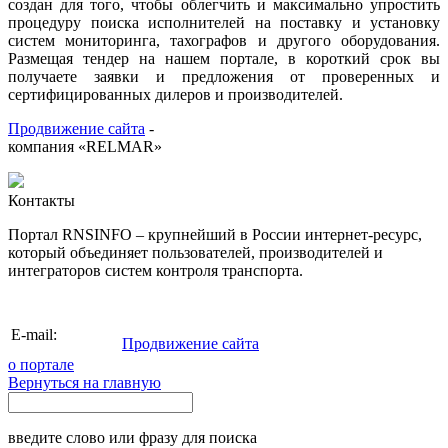
создан для того, чтобы облегчить и максимально упростить
процедуру поиска исполнителей на поставку и установку
систем мониторинга, тахографов и другого оборудования.
Размещая тендер на нашем портале, в короткий срок вы
получаете заявки и предложения от проверенных и
сертифицированных дилеров и производителей.
Продвижение сайта
-
компания «RELMAR»
Контакты
Портал RNSINFO – крупнейший в России интернет-ресурс,
который объединяет пользователей, производителей и
интеграторов систем контроля транспорта.
info@rnsinfo.ru
E-mail:
Продвижение сайта
о портале
Вернуться на главную
введите слово или фразу для поиска