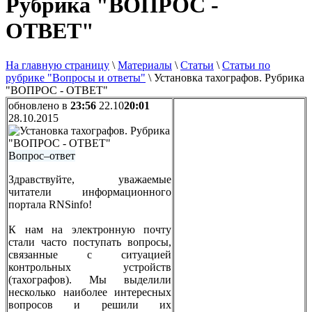
Рубрика "ВОПРОС -
ОТВЕТ"
На главную страницу
\
Материалы
\
Статьи
\
Статьи по
рубрике "Вопросы и ответы"
\
Установка тахографов. Рубрика
"ВОПРОС - ОТВЕТ"
обновлено в
23:56
22.10
20:01
28.10.2015
Вопрос–ответ
Здравствуйте, уважаемые
читатели информационного
портала RNSinfo!
К нам на электронную почту
стали часто поступать вопросы,
связанные с ситуацией
контрольных устройств
(тахографов). Мы выделили
несколько наиболее интересных
вопросов и решили их