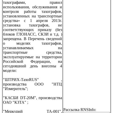
тахографами, правил
использования, обслуживания и
контроля работы тахографов,
установленных на транспортные
средства» с 1 апреля 2013г.
установка тахографов, не
соответствующих приказу (без
блоков ГЛОНАСС, СКЗИ и т.д. )
запрещена. В Перечень сведений
о моделях тахографов,
устанавливаемых на
транспортные средства,
эксплуатируемые на территории
Российской Федерации, на
сегодняшний день внесены 4
модели:
"ШТРИХ-ТахоRUS" ,
производства ООО "НТЦ
"Измеритель";
"КАСБИ DT-20M", производства
ОАО "КЗТА" ;
Рассылка RNSInfo:
"Меркурий ТА-001",