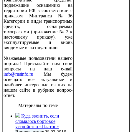
подлежащие оснащению на
территории РФ в соответствии с
приказом Минтранса №36
Категории и виды транспортных
средств, оснащаемых
тахографами (приложение № 2 к
настоящему приказу), уже
эксплуатируемые и вновь
вводимые в эксплуатацию.
Уважаемые пользователи нашего
портала! Присылайте нам свои
вопросы на наш e-mail
info@rnsinfo.ru
Мы будем
освещать все актуальные и
наиболее интересные из них на
нашем сайте в рубрике вопрос-
ответ.
Материалы по теме
Куда звонить, если
сломалось бортовое
устройство «Платон»
Вопрос–ответ
28.03.2016