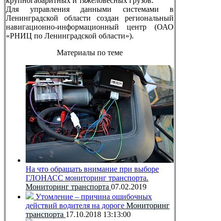
крупногабаритных и тяжеловесных грузов.
Для управления данными системами в
Ленинградской области создан региональный
навигационно-информационный центр (ОАО
«РНИЦ по Ленинградской области»).
Материалы по теме
На что обращать внимание при выборе
ГЛОНАСС мониторинг транспорта.
Мониторинг транспорта
07.02.2019
Утомление – причина ошибочных
действий водителя на дороге
Мониторинг
транспорта
17.10.2018 13:13:00