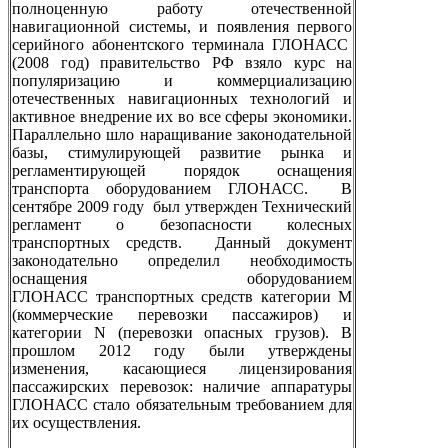
полноценную работу отечественной
навигационной системы, и появления первого
серийного абонентского терминала ГЛОНАСС
(2008 год) правительство РФ взяло курс на
популяризацию и коммерциализацию
отечественных навигационных технологий и
активное внедрение их во все сферы экономики.
Параллельно шло наращивание законодательной
базы, стимулирующей развитие рынка и
регламентирующей порядок оснащения
транспорта оборудованием ГЛОНАСС. В
сентябре 2009 году был утвержден Технический
регламент о безопасности колесных
транспортных средств. Данный документ
законодательно определил необходимость
оснащения оборудованием
ГЛОНАСС транспортных средств категории М
(коммерческие перевозки пассажиров) и
категории N (перевозки опасных грузов). В
прошлом 2012 году были утверждены
изменения, касающиеся лицензирования
пассажирских перевозок: наличие аппаратуры
ГЛОНАСС стало обязательным требованием для
их осуществления.