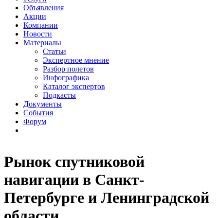
Объявления
Акции
Компании
Новости
Материалы
Статьи
Экспертное мнение
Разбор полетов
Инфографика
Каталог экспертов
Подкасты
Документы
События
Форум
Рынок спутниковой
навигации в Санкт-
Петербурге и Ленинградской
области