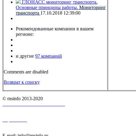
ГЛОНАСС мониторинг транспорта.
Основные принципы работы.
Мониторинг
транспорта
17.10.2018 12:39:00
Рекомендованные компании в вашем
регионе:
и другие
97 компаний
Comments are disabled
Возврат к списку
© rnsinfo 2013-2020
Пользовательское соглашение
Карта сайта
E-mail: info@rnsinfo.ru