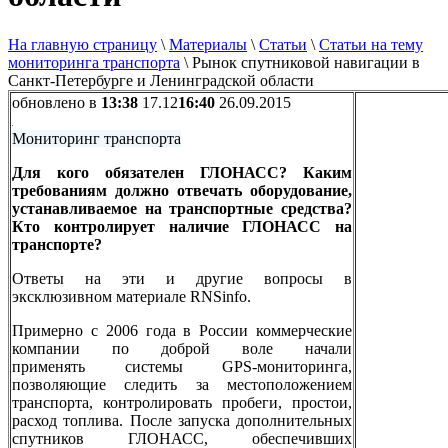
На главную страницу
\
Материалы
\
Статьи
\
Статьи на тему
мониторинга транспорта
\
Рынок спутниковой навигации в
Санкт-Петербурге и Ленинградской области
обновлено в
13:38
17.12
16:40
26.09.2015
Мониторинг транспорта
Для кого обязателен ГЛОНАСС? Каким
требованиям должно отвечать оборудование,
устанавливаемое на транспортные средства?
Кто контролирует наличие ГЛОНАСС на
транспорте?
Ответы на эти и другие вопросы в
эксклюзивном материале RNSinfo.
Примерно с 2006 года в России коммерческие
компании по доброй воле начали
применять системы GPS-мониторинга,
позволяющие следить за местоположением
транспорта, контролировать пробеги, простои,
расход топлива. После запуска дополнительных
спутников ГЛОНАСС, обеспечивших