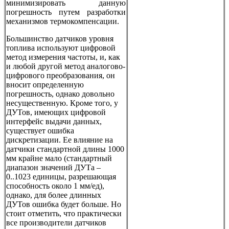
минимизировать данную
погрешность путем разработки
механизмов термокомпенсации.
Большинство датчиков уровня
топлива используют цифровой
метод измерения частоты, и, как
и любой другой метод аналогово-
цифрового преобразования, он
вносит определенную
погрешность, однако довольно
несущественную. Кроме того, у
ДУТов, имеющих цифровой
интерфейс выдачи данных,
существует ошибка
дискретизации. Ее влияние на
датчики стандартной длины 1000
мм крайне мало (стандартный
диапазон значений ДУТа –
0..1023 единицы, разрешающая
способность около 1 мм/ед),
однако, для более длинных
ДУТов ошибка будет больше. Но
стоит отметить, что практически
все производители датчиков