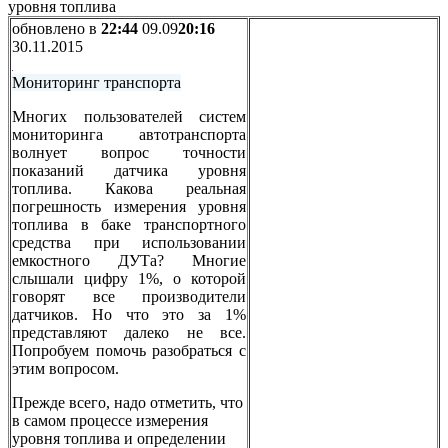
уровня топлива
обновлено в
22:44
09.09
20:16
30.11.2015
Мониторинг транспорта
Многих пользователей систем
мониторинга автотранспорта
волнует вопрос точности
показаний датчика уровня
топлива. Какова реальная
погрешность измерения уровня
топлива в баке транспортного
средства при использовании
емкостного ДУТа? Многие
слышали цифру 1%, о которой
говорят все производители
датчиков. Но что это за 1%
представляют далеко не все.
Попробуем помочь разобраться с
этим вопросом.
Прежде всего, надо отметить, что
в самом процессе измерения
уровня топлива и определении