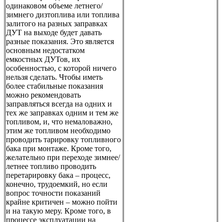
одинаковом объеме летнего/
зимнего дизтоплива или топлива
залитого на разных заправках
ДУТ на выходе будет давать
разные показания. Это является
основным недостатком
емкостных ДУТов, их
особенностью, с которой ничего
нельзя сделать. Чтобы иметь
более стабильные показания
можно рекомендовать
заправляться всегда на одних и
тех же заправках одним и тем же
топливом, и, что немаловажно,
этим же топливом необходимо
проводить тарировку топливного
бака при монтаже. Кроме того,
желательно при переходе зимнее/
летнее топливо проводить
перетарировку бака – процесс,
конечно, трудоемкий, но если
вопрос точности показаний
крайне критичен – можно пойти
и на такую меру. Кроме того, в
процессе эксплуатации на