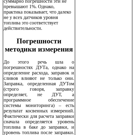
суммарно погрешности эти не
превышают 1%. Однако,
практика показывает, что далеко
не у всех датчиков уровня
топлива это соответствует
действительности.
Погрешности
методики измерения
До этого речь шла о
погрешностях ДУТа, однако на
определение расхода, заправок и
сливов влияют не только они.
Заправка, определенная ДУТом
(строго говоря, заправку
определяет, не ДУТ, а
программное обеспечение
системы мониторинга) – есть
результат косвенных измерений.
Фактически для расчета заправки
сначала определяется уровень
топлива в баке до заправки, и
уровень топлива после заправки.