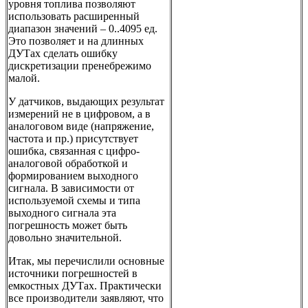
уровня топлива позволяют
использовать расширенный
диапазон значений – 0..4095 ед.
Это позволяет и на длинных
ДУТах сделать ошибку
дискретизации пренебрежимо
малой.
У датчиков, выдающих результат
измерений не в цифровом, а в
аналоговом виде (напряжение,
частота и пр.) присутствует
ошибка, связанная с цифро-
аналоговой обработкой и
формированием выходного
сигнала. В зависимости от
используемой схемы и типа
выходного сигнала эта
погрешность может быть
довольно значительной.
Итак, мы перечислили основные
источники погрешностей в
емкостных ДУТах. Практически
все производители заявляют, что