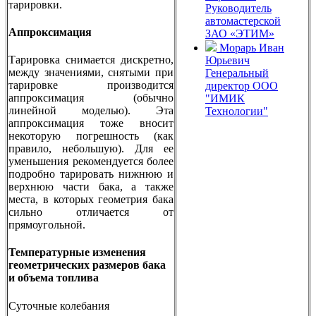
тарировки.
Руководитель
автомастерской
Аппроксимация
ЗАО «ЭТИМ»
Морарь Иван
Тарировка снимается дискретно,
Юрьевич
между значениями, снятыми при
Генеральный
тарировке производится
директор ООО
аппроксимация (обычно
"ИМИК
линейной моделью). Эта
Технологии"
аппроксимация тоже вносит
некоторую погрешность (как
правило, небольшую). Для ее
уменьшения рекомендуется более
подробно тарировать нижнюю и
верхнюю части бака, а также
места, в которых геометрия бака
сильно отличается от
прямоугольной.
Температурные изменения
геометрических размеров бака
и объема топлива
Суточные колебания