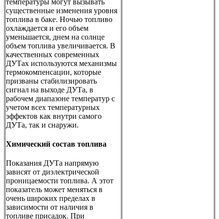
температуры могут вызывать
существенные изменения уровня
топлива в баке. Ночью топливо
охлаждается и его объем
уменьшается, днем на солнце
объем топлива увеличивается. В
качественных современных
ДУТах используются механизмы
термокомпенсации, которые
призваны стабилизировать
сигнал на выходе ДУТа, в
рабочем диапазоне температур с
учетом всех температурных
эффектов как внутри самого
ДУТа, так и снаружи.
Химический состав топлива
Показания ДУТа напрямую
зависят от диэлектрической
проницаемости топлива. А этот
показатель может меняться в
очень широких пределах в
зависимости от наличия в
топливе присадок. При