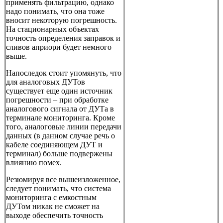
применять фильтрацию, однако
надо понимать, что она тоже
вносит некоторую погрешность.
На стационарных объектах
точность определения заправок и
сливов априори будет немного
выше.
Напоследок стоит упомянуть, что
для аналоговых ДУТов
существует еще один источник
погрешности – при обработке
аналогового сигнала от ДУТа в
терминале мониторинга. Кроме
того, аналоговые линии передачи
данных (в данном случае речь о
кабеле соединяющем ДУТ и
терминал) больше подвержены
влиянию помех.
Резюмируя все вышеизложенное,
следует понимать, что система
мониторинга с емкостным
ДУТом никак не сможет на
выходе обеспечить точность