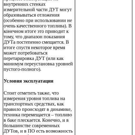
внутренних стенках
измерительной части ДУТ могут
образовываться отложения
(особенно при использовании не
очень качественного топлива). В
конечном итоге это приводит к
тому, что диапазон показания
ДУТа постепенно смещается. В
итоге спустя некоторое время
может потребоваться
перетарировка ДУТ (или как
минимум переустановка уровней
пустого-полного).
Условия эксплуатации
Стоит отметить также, что
измерения уровня топлива на
транспортных средствах, как
правило происходят в динамике,
техника перемещается – топливо
в баке плескается. Конечно, и в
большинстве современных
ДУТов, и в ПО есть возможность