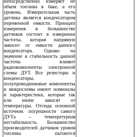
непосредственно измеряет не
объем топлива в баке, а его
уровень. Измерительная часть
датчика является конденсатором
переменной емкости. Принцип
измерения в большинстве
датчиков состоит в измерении
частоты, которая напрямую
зависит от емкости данного
конденсатора. Однако на
значение и стабильность данной
частоты влияют
радиокомпоненты электронной
схемы ДУТ. Все резисторы и
конденсаторы,
полупроводниковые компоненты
и микросхемы имеют номиналы
и характеристики, которые так
или иначе зависят от
температуры. Отсюда основной
источник погрешности самого
ДУТа – температурная
нестабильность. Большинство
производителей датчиков уровня
топлива пытаются