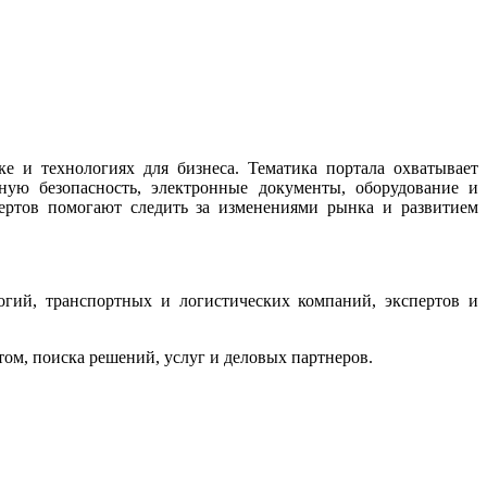
 и технологиях для бизнеса. Тематика портала охватывает
ную безопасность, электронные документы, оборудование и
ертов помогают следить за изменениями рынка и развитием
гий, транспортных и логистических компаний, экспертов и
м, поиска решений, услуг и деловых партнеров.