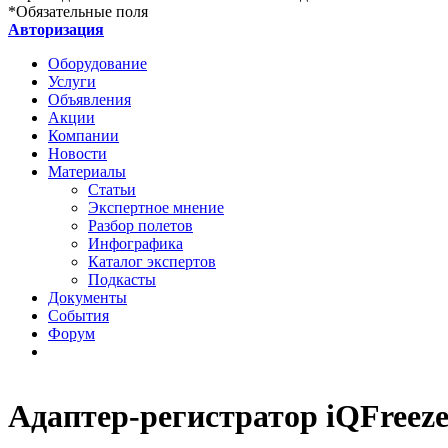
*
Обязательные поля
Авторизация
Оборудование
Услуги
Объявления
Акции
Компании
Новости
Материалы
Статьи
Экспертное мнение
Разбор полетов
Инфографика
Каталог экспертов
Подкасты
Документы
События
Форум
Адаптер-регистратор iQFreez