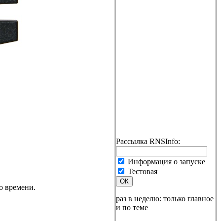
Рассылка RNSInfo:
Информация о запуске
Тестовая
ОК
о времени.
раз в неделю: только главное
и по теме