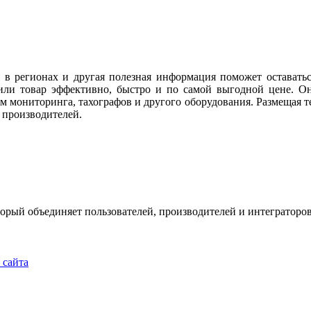
 в регионах и другая полезная информация поможет оставать
или товар эффективно, быстро и по самой выгодной цене. Он
м мониторинга, тахографов и другого оборудования. Размещая те
 производителей.
рый объединяет пользователей, производителей и интеграторов
u
 сайта