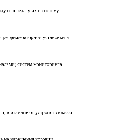
у и передачу их в систему
и рефрижераторной установки и
налами) систем мониторинга
и, в отличие от устройств класса
ие на нарушения условий