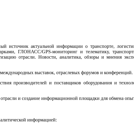
 источник актуальной информации о транспорте, логистике
опарками, ГЛОНАСС/GPS-мониторинг и телематику, транспорт
изацию отрасли. Новости, аналитика, обзоры и мнения эксп
международных выставок, отраслевых форумов и конференций.
твия производителей и поставщиков оборудования и техноло
трасли и создание информационной площадки для обмена опыто
налитической информацией: