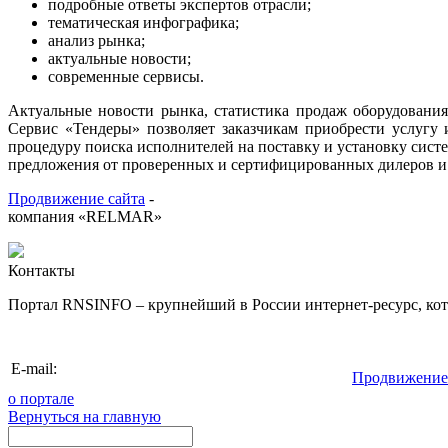
подробные ответы экспертов отрасли;
тематическая инфографика
;
анализ рынка
;
актуальные новости
;
современные сервисы.
Актуальные новости рынка, статистика продаж оборудования
Сервис «Тендеры» позволяет заказчикам приобрести услугу 
процедуру поиска исполнителей на поставку и установку систе
предложения от проверенных и сертифицированных дилеров и
Продвижение сайта
-
компания «RELMAR»
Контакты
Портал RNSINFO – крупнейший в России интернет-ресурс, кото
info@rnsinfo.r
E-mail:
Продвижение
о портале
Вернуться на главную