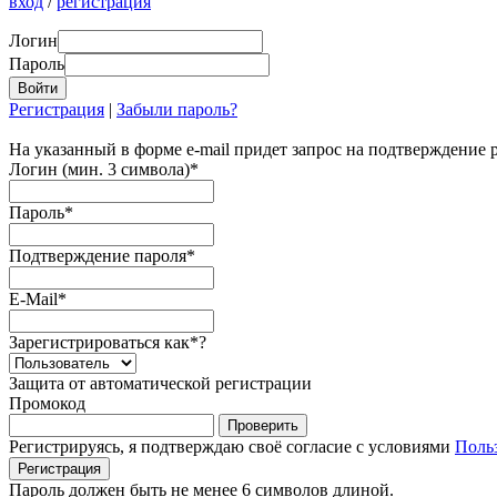
вход
/
регистрация
Логин
Пароль
Регистрация
|
Забыли пароль?
На указанный в форме e-mail придет запрос на подтверждение 
Логин (мин. 3 символа)
*
Пароль
*
Подтверждение пароля
*
E-Mail
*
Зарегистрироваться как
*
?
Защита от автоматической регистрации
Промокод
Регистрируясь, я подтверждаю своё согласие с условиями
Поль
Пароль должен быть не менее 6 символов длиной.