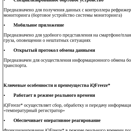
Предназначено для получения данных с контроллера рефрижер
мониторинга (бортовое устройство системы мониторинга)
•
Мобильное приложение
Предназначено для удобного представления на смартфоне/пла
груза, оповещении о нештатных ситуациях
•
Открытый протокол обмена данными
Предназначен для осуществления информационного обмена бор
транспорта.
Ключевые особенности и преимущества
iQFreeze*
•
Работает в режиме реального времени
iQFreeze* осуществляет сбор, обработку и передачу информаци
«температурный регистратор»
•
Обеспечивает оперативное реагирование
Функционирование iQFreeze* в режиме реального времени поз