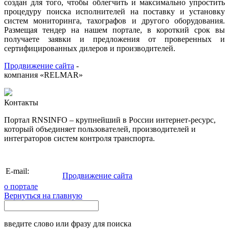
создан для того, чтобы облегчить и максимально упростить
процедуру поиска исполнителей на поставку и установку
систем мониторинга, тахографов и другого оборудования.
Размещая тендер на нашем портале, в короткий срок вы
получаете заявки и предложения от проверенных и
сертифицированных дилеров и производителей.
Продвижение сайта
-
компания «RELMAR»
Контакты
Портал RNSINFO – крупнейший в России интернет-ресурс,
который объединяет пользователей, производителей и
интеграторов систем контроля транспорта.
info@rnsinfo.ru
E-mail:
Продвижение сайта
о портале
Вернуться на главную
введите слово или фразу для поиска