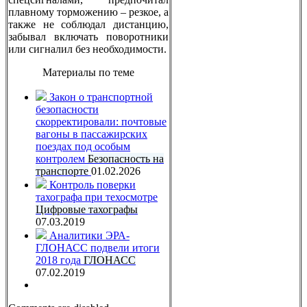
плавному торможению – резкое, а
также не соблюдал дистанцию,
забывал включать поворотники
или сигналил без необходимости.
Материалы по теме
Закон о транспортной
безопасности
скорректировали: почтовые
вагоны в пассажирских
поездах под особым
контролем
Безопасность на
транспорте
01.02.2026
Контроль поверки
тахографа при техосмотре
Цифровые тахографы
07.03.2019
Аналитики ЭРА-
ГЛОНАСС подвели итоги
2018 года
ГЛОНАСС
07.02.2019