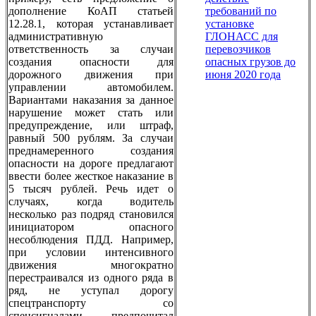
дополнение КоАП статьей
требований по
12.28.1, которая устанавливает
установке
административную
ГЛОНАСС для
ответственность за случаи
перевозчиков
создания опасности для
опасных грузов до
дорожного движения при
июня 2020 года
управлении автомобилем.
Вариантами наказания за данное
нарушение может стать или
предупреждение, или штраф,
равный 500 рублям. За случаи
преднамеренного создания
опасности на дороге предлагают
ввести более жесткое наказание в
5 тысяч рублей. Речь идет о
случаях, когда водитель
несколько раз подряд становился
инициатором опасного
несоблюдения ПДД. Например,
при условии интенсивного
движения многократно
перестраивался из одного ряда в
ряд, не уступал дорогу
спецтранспорту со
спецсигналами, предпочитал