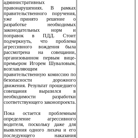
административных
правонарушениях. В рамках
правительственного поручения,
уже принято решение о
разработке необходимых
законодательных норм и
поправок в ПДД. Стоит
подчеркнуть, что проблема
агрессивного вождения была
рассмотрена на совещании,
организованном первым вице-
премьером Игорем Шуваловым,
возглавляющим
правительственную комиссию по
безопасности дорожного
движения. Результат прошедшего
совещания выразился в
необходимости разработки
соответствующего законопроекта.
Пока остается проблемным
определение агрессивного
водителя, поскольку даже для
выявления одного лихача и его
последующего наказания