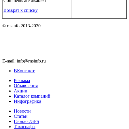
Comments are disabled
Возврат к списку
© rnsinfo 2013-2020
Пользовательское соглашение
Карта сайта
E-mail: info@rnsinfo.ru
ВКонтакте
Реклама
Объявления
Акции
Каталог компаний
Инфографика
Новости
Статьи
Глонасс/GPS
Тахографы