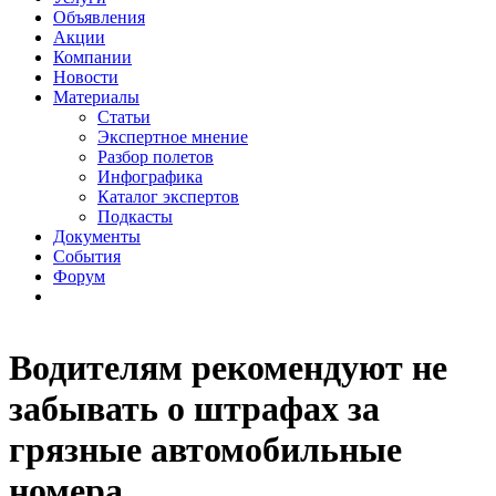
Объявления
Акции
Компании
Новости
Материалы
Статьи
Экспертное мнение
Разбор полетов
Инфографика
Каталог экспертов
Подкасты
Документы
События
Форум
Водителям рекомендуют не
забывать о штрафах за
грязные автомобильные
номера