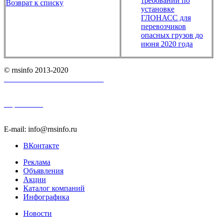
требований по
Возврат к списку
установке
ГЛОНАСС для
перевозчиков
опасных грузов до
июня 2020 года
© rnsinfo 2013-2020
Пользовательское соглашение
Карта сайта
E-mail: info@rnsinfo.ru
ВКонтакте
Реклама
Объявления
Акции
Каталог компаний
Инфографика
Новости