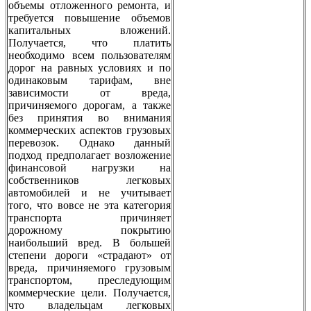
объемы отложенного ремонта, и
требуется повышение объемов
капитальных вложений.
Получается, что платить
необходимо всем пользователям
дорог на равных условиях и по
одинаковым тарифам, вне
зависимости от вреда,
причиняемого дорогам, а также
без принятия во внимания
коммерческих аспектов грузовых
перевозок. Однако данный
подход предполагает возложение
финансовой нагрузки на
собственников легковых
автомобилей и не учитывает
того, что вовсе не эта категория
транспорта причиняет
дорожному покрытию
наибольший вред. В большей
степени дороги «страдают» от
вреда, причиняемого грузовым
транспортом, преследующим
коммерческие цели. Получается,
что владельцам легковых