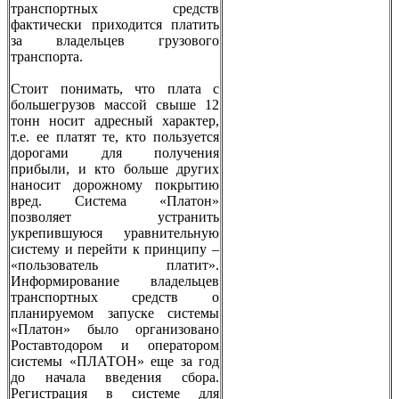
транспортных средств
фактически приходится платить
за владельцев грузового
транспорта.
Стоит понимать, что плата с
большегрузов массой свыше 12
тонн носит адресный характер,
т.е. ее платят те, кто пользуется
дорогами для получения
прибыли, и кто больше других
наносит дорожному покрытию
вред. Система «Платон»
позволяет устранить
укрепившуюся уравнительную
систему и перейти к принципу –
«пользователь платит».
Информирование владельцев
транспортных средств о
планируемом запуске системы
«Платон» было организовано
Роставтодором и оператором
системы «ПЛАТОН» еще за год
до начала введения сбора.
Регистрация в системе для