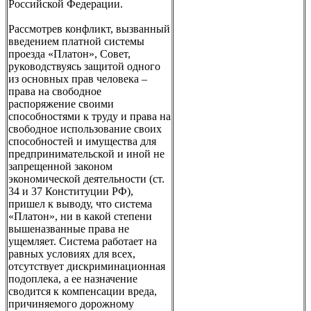
Российской Федерации.
Рассмотрев конфликт, вызванный
введением платной системы
проезда «Платон», Совет,
руководствуясь защитой одного
из основных прав человека –
права на свободное
распоряжение своими
способностями к труду и права на
свободное использование своих
способностей и имущества для
предпринимательской и иной не
запрещенной законом
экономической деятельности (ст.
34 и 37 Конституции РФ),
пришел к выводу, что система
«Платон», ни в какой степени
вышеназванные права не
ущемляет. Система работает на
равных условиях для всех,
отсутствует дискриминационная
подоплека, а ее назначение
сводится к компенсации вреда,
причиняемого дорожному