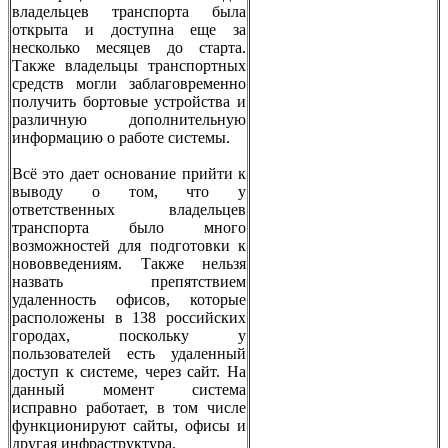
владельцев транспорта была
открыта и доступна еще за
несколько месяцев до старта.
Также владельцы транспортных
средств могли заблаговременно
получить бортовые устройства и
различную дополнительную
информацию о работе системы.
Всё это дает основание прийти к
выводу о том, что у
ответственных владельцев
транспорта было много
возможностей для подготовки к
нововведениям. Также нельзя
назвать препятствием
удаленность офисов, которые
расположены в 138 российских
городах, поскольку у
пользователей есть удаленный
доступ к системе, через сайт. На
данный момент система
исправно работает, в том числе
функционируют сайты, офисы и
другая инфраструктура.