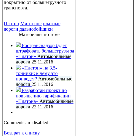
покрытию от большегрузного
транспорта.
Платон
Минтранс
платные
дороги
дальнобойщики
Материалы по теме
Ространснадзор будет
штрафовать большегрузы за
«Платон»
Автомобильные
дороги
25.11.2016
«Платон» на 3,5-
тонники: к чему это
приведет?
Автомобильные
дороги
25.11.2016
Разработан проект по
повышению тарификации
«Платона»
Автомобильные
дороги
22.11.2016
Comments are disabled
Возврат к списку