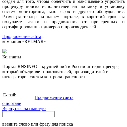
создан для того, чтобы облегчить и максимально упростить
процедуру поиска исполнителей на поставку и установку
систем мониторинга, тахографов и другого оборудования.
Размещая тендер на нашем портале, в короткий срок вы
получаете заявки и предложения от проверенных и
сертифицированных дилеров и производителей.
Продвижение сайта
-
компания «RELMAR»
Контакты
Портал RNSINFO – крупнейший в России интернет-ресурс,
который объединяет пользователей, производителей и
интеграторов систем контроля транспорта.
info@rnsinfo.ru
E-mail:
Продвижение сайта
о портале
Вернуться на главную
введите слово или фразу для поиска