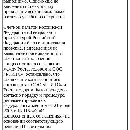
выполнимо. Однако еще до
введения системы в силу
проведение всех необходимых
расчетов уже было совершено.
Счетной палатой Российской
Федерации и Генеральной
прокуратурой Российской
Федерации была организована
проверка, направленная на
выявление обоснованности и
законности заключения
концессионного соглашения
между Роставтодором и ООО
«РТИТС». Установлено, что
заключение концессионного
соглашения с ООО «РТИТС» и
Роставтодором было проведено
согласно порядку и процедуре,
регламентированных
федеральным законом от 21 июля
2005 г. № 115-ФЗ «О
концессионных соглашениях» на
основании соответствующего
решения Правительства