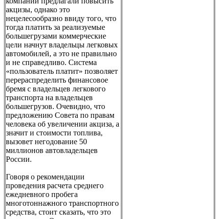
компаний предлагали повысить
акцизы, однако это
нецелесообразно ввиду того, что
тогда платить за реализуемые
большегрузами коммерческие
цели начнут владельцы легковых
автомобилей, а это не правильно
и не справедливо. Система
«пользователь платит» позволяет
перераспределить финансовое
бремя с владельцев легкового
транспорта на владельцев
большегрузов. Очевидно, что
предложению Совета по правам
человека об увеличении акциза, а
значит и стоимости топлива,
вызовет негодование 50
миллионов автовладельцев
России.
Говоря о рекомендации
проведения расчета среднего
ежедневного пробега
многотоннажного транспортного
средства, стоит сказать, что это