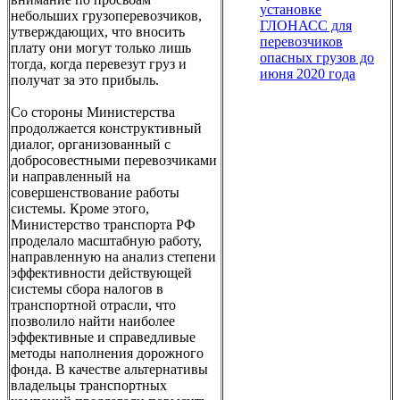
установке
небольших грузоперевозчиков,
ГЛОНАСС для
утверждающих, что вносить
перевозчиков
плату они могут только лишь
опасных грузов до
тогда, когда перевезут груз и
июня 2020 года
получат за это прибыль.
Со стороны Министерства
продолжается конструктивный
диалог, организованный с
добросовестными перевозчиками
и направленный на
совершенствование работы
системы. Кроме этого,
Министерство транспорта РФ
проделало масштабную работу,
направленную на анализ степени
эффективности действующей
системы сбора налогов в
транспортной отрасли, что
позволило найти наиболее
эффективные и справедливые
методы наполнения дорожного
фонда. В качестве альтернативы
владельцы транспортных