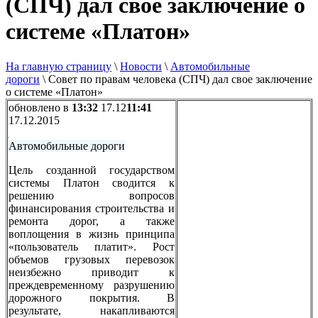
(СПЧ) дал свое заключение о
системе «Платон»
На главную страницу
\
Новости
\
Автомобильные
дороги
\
Совет по правам человека (СПЧ) дал свое заключение
о системе «Платон»
обновлено в
13:32
17.12
11:41
17.12.2015
Автомобильные дороги
Цель созданной государством
системы Платон сводится к
решению вопросов
финансирования строительства и
ремонта дорог, а также
воплощения в жизнь принципа
«пользователь платит». Рост
объемов грузовых перевозок
неизбежно приводит к
преждевременному разрушению
дорожного покрытия. В
результате, накапливаются