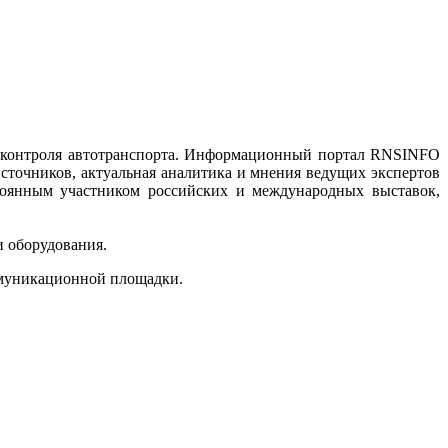
 контроля автотранспорта. Информационный портал RNSINFO
сточников, актуальная аналитика и мнения ведущих экспертов
тоянным участником российских и международных выставок,
и оборудования.
ммуникационной площадки.