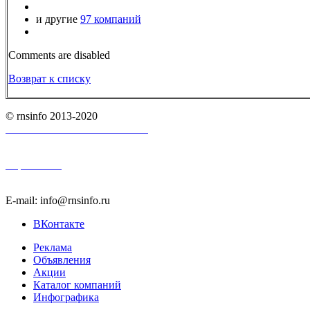
и другие
97 компаний
Comments are disabled
Возврат к списку
© rnsinfo 2013-2020
Пользовательское соглашение
Карта сайта
E-mail: info@rnsinfo.ru
ВКонтакте
Реклама
Объявления
Акции
Каталог компаний
Инфографика