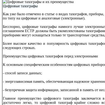
Цифровые тахографы
Как уже было отмечено в статье о видах тахографов, приборы,
по типу на цифровые и аналоговые (электронные).
Бесспорно, цифровые тахографы намного лучше электронных
соглашением ЕСТР должны быть укомплектованы тахографами,
приборами могут оснащаться только те транспортные средства
Более высокое качество и популярность цифровых тахограф
следующих строках.
Преимущества цифровых тахографов перед электронными
К основным специфическим особенностям цифровых приборов
- способ записи данных;
- энергозависимая память, обеспечивающая надежное хранени
- безупречная защита информации, записанной в память от н
Главное преимущество цифрового тахографа заключается 
достаточно легко, то цифровой тахограф крайне сложно в