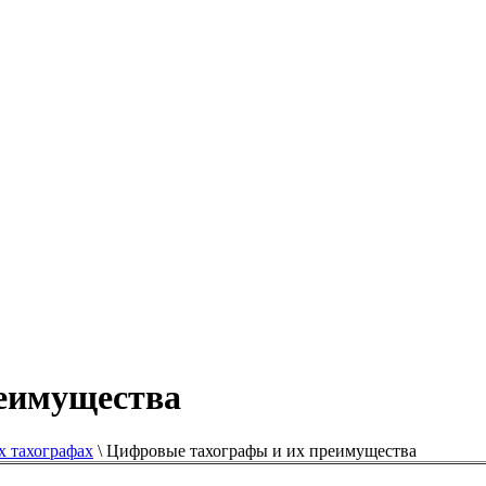
еимущества
х тахографах
\
Цифровые тахографы и их преимущества