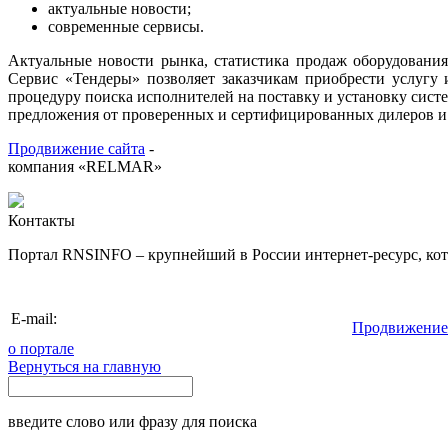
актуальные новости
;
современные сервисы.
Актуальные новости рынка, статистика продаж оборудования
Сервис «Тендеры» позволяет заказчикам приобрести услугу 
процедуру поиска исполнителей на поставку и установку систе
предложения от проверенных и сертифицированных дилеров и
Продвижение сайта
-
компания «RELMAR»
Контакты
Портал RNSINFO – крупнейший в России интернет-ресурс, кото
info@rnsinfo.r
E-mail:
Продвижение
о портале
Вернуться на главную
введите слово или фразу для поиска