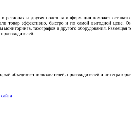
 в регионах и другая полезная информация поможет оставать
или товар эффективно, быстро и по самой выгодной цене. Он
м мониторинга, тахографов и другого оборудования. Размещая те
 производителей.
рый объединяет пользователей, производителей и интеграторов
u
 сайта