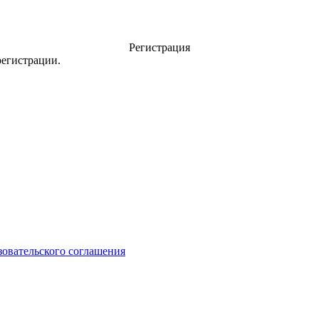
Регистрация
регистрации.
зовательского соглашения