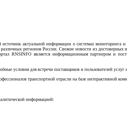
 источник актуальной информации о системах мониторинга и
различных регионов России. Свежие новости из достоверных и
Портал RNSINFO является информационным партнером и пос
бные условия для встречи поставщиков и пользователей услуг 
офессионалов транспортной отрасли на базе интерактивной ко
налитической информацией: