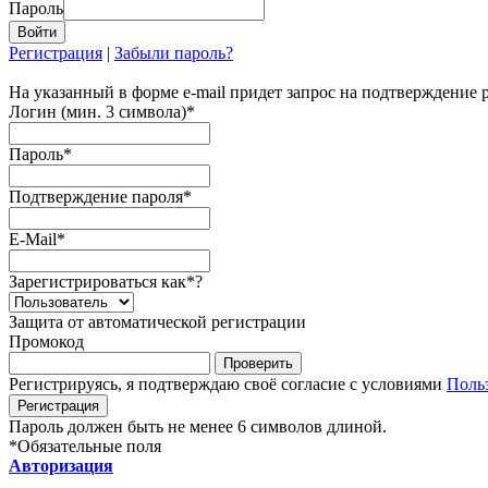
Пароль
Регистрация
|
Забыли пароль?
На указанный в форме e-mail придет запрос на подтверждение 
Логин (мин. 3 символа)
*
Пароль
*
Подтверждение пароля
*
E-Mail
*
Зарегистрироваться как
*
?
Защита от автоматической регистрации
Промокод
Регистрируясь, я подтверждаю своё согласие с условиями
Поль
Пароль должен быть не менее 6 символов длиной.
*
Обязательные поля
Авторизация