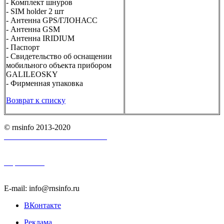
- Комплект шнуров
- SIM holder 2 шт
- Антенна GPS/ГЛОНАСС
- Антенна GSM
- Антенна IRIDIUM
- Паспорт
- Свидетельство об оснащении
мобильного объекта прибором
GALILEOSKY
- Фирменная упаковка
Возврат к списку
© rnsinfo 2013-2020
Пользовательское соглашение
Карта сайта
E-mail: info@rnsinfo.ru
ВКонтакте
Реклама