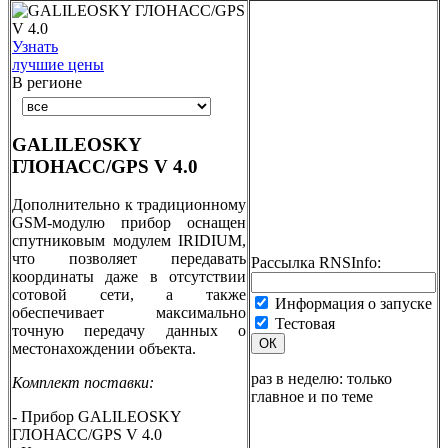
Узнать
лучшие цены
В регионе
GALILEOSKY
ГЛОНАСС/GPS V 4.0
Дополнительно к традиционному
GSM-модулю прибор оснащен
спутниковым модулем IRIDIUM,
что позволяет передавать
Рассылка RNSInfo:
координаты даже в отсутствии
сотовой сети, а также
Информация о запуске
обеспечивает максимально
Тестовая
точную передачу данных о
ОК
местонахождении объекта.
раз в неделю: только
Комплект поставки:
главное и по теме
- Прибор GALILEOSKY
ГЛОНАСС/GPS V 4.0