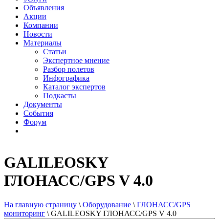
Объявления
Акции
Компании
Новости
Материалы
Статьи
Экспертное мнение
Разбор полетов
Инфографика
Каталог экспертов
Подкасты
Документы
События
Форум
GALILEOSKY
ГЛОНАСС/GPS V 4.0
На главную страницу
\
Оборудование
\
ГЛОНАСС/GPS
мониторинг
\
GALILEOSKY ГЛОНАСС/GPS V 4.0